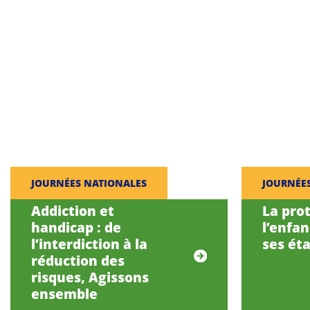
JOURNÉES NATIONALES
JOURNÉE
Addiction et
La pro
handicap : de
l’enfa
l’interdiction à la
ses éta
réduction des
risques, Agissons
ensemble