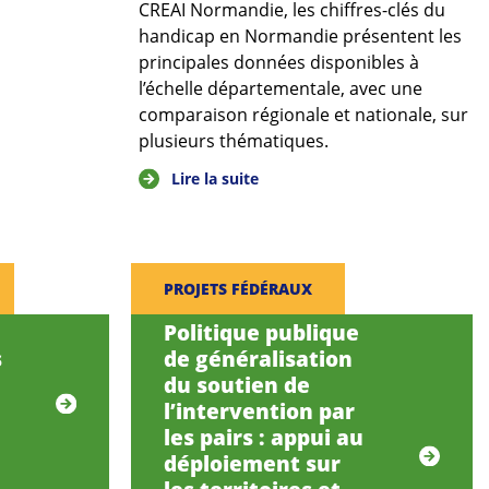
CREAI Normandie, les chiffres-clés du
handicap en Normandie présentent les
principales données disponibles à
l’échelle départementale, avec une
comparaison régionale et nationale, sur
plusieurs thématiques.
Lire la suite
PROJETS FÉDÉRAUX
Politique publique
s
de généralisation
du soutien de
l’intervention par
les pairs : appui au
déploiement sur