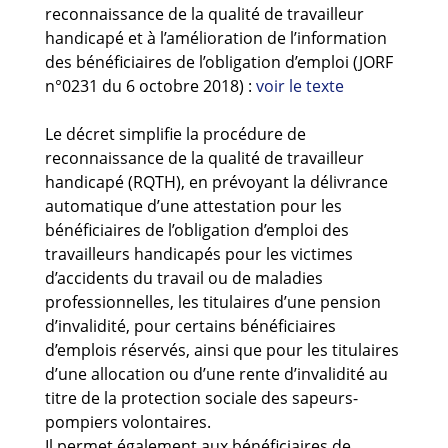
Guides et outils
reconnaissance de la qualité de travailleur
handicapé et à l’amélioration de l’information
des bénéficiaires de l’obligation d’emploi (JORF
Actualités
n°0231 du 6 octobre 2018) :
voir le texte
ARSENE
Le décret simplifie la procédure de
reconnaissance de la qualité de travailleur
handicapé (RQTH), en prévoyant la délivrance
automatique d’une attestation pour les
bénéficiaires de l’obligation d’emploi des
travailleurs handicapés pour les victimes
d’accidents du travail ou de maladies
professionnelles, les titulaires d’une pension
d’invalidité, pour certains bénéficiaires
d’emplois réservés, ainsi que pour les titulaires
d’une allocation ou d’une rente d’invalidité au
titre de la protection sociale des sapeurs-
pompiers volontaires.
Il permet également aux bénéficiaires de