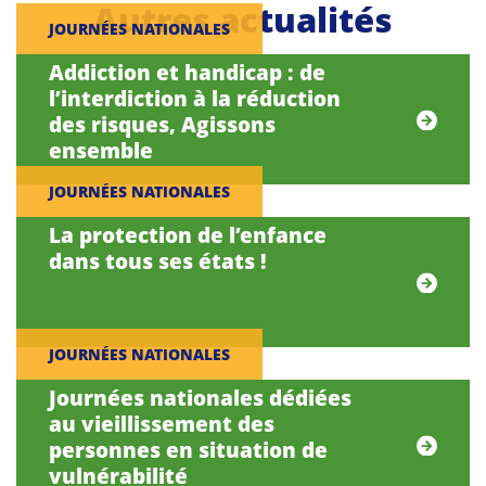
Autres actualités
JOURNÉES NATIONALES
Addiction et handicap : de
l’interdiction à la réduction
des risques, Agissons
ensemble
JOURNÉES NATIONALES
La protection de l’enfance
dans tous ses états !
JOURNÉES NATIONALES
Journées nationales dédiées
au vieillissement des
personnes en situation de
vulnérabilité