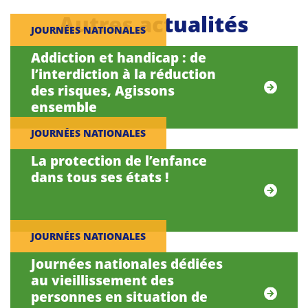
Autres actualités
JOURNÉES NATIONALES
Addiction et handicap : de
l’interdiction à la réduction
des risques, Agissons
ensemble
JOURNÉES NATIONALES
La protection de l’enfance
dans tous ses états !
JOURNÉES NATIONALES
Journées nationales dédiées
au vieillissement des
personnes en situation de