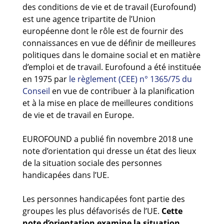
Guides et outils
des conditions de vie et de travail (Eurofound)
est une agence tripartite de l’Union
européenne dont le rôle est de fournir des
Actualités
connaissances en vue de définir de meilleures
ARSENE
politiques dans le domaine social et en matière
d’emploi et de travail. Eurofound a été instituée
en 1975 par
le règlement (CEE) n° 1365/75 du
Conseil
en vue de contribuer à la planification
et à la mise en place de meilleures conditions
de vie et de travail en Europe.
EUROFOUND a publié fin novembre 2018 une
note d’orientation qui dresse un état des lieux
de la situation sociale des personnes
handicapées dans l’UE.
Les personnes handicapées font partie des
groupes les plus défavorisés de l’UE.
Cette
note d’orientation examine la situation