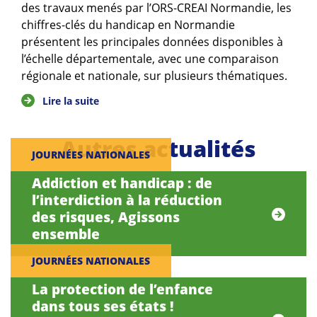
des travaux menés par l’ORS-CREAI Normandie, les
chiffres-clés du handicap en Normandie
présentent les principales données disponibles à
l’échelle départementale, avec une comparaison
régionale et nationale, sur plusieurs thématiques.
Lire la suite
Autres actualités
JOURNÉES NATIONALES
Addiction et handicap : de
l’interdiction à la réduction
des risques, Agissons
ensemble
JOURNÉES NATIONALES
La protection de l’enfance
dans tous ses états !