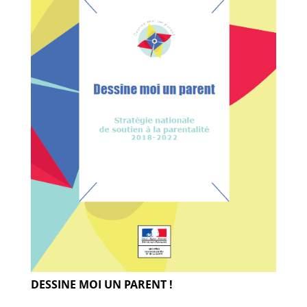
Guides et outils
Actualités
ARSENE
DESSINE MOI UN PARENT !