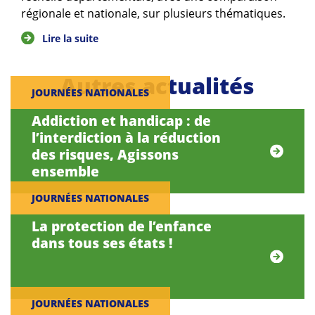
régionale et nationale, sur plusieurs thématiques.
Lire la suite
Autres actualités
JOURNÉES NATIONALES
Addiction et handicap : de
l’interdiction à la réduction
des risques, Agissons
ensemble
JOURNÉES NATIONALES
La protection de l’enfance
dans tous ses états !
JOURNÉES NATIONALES