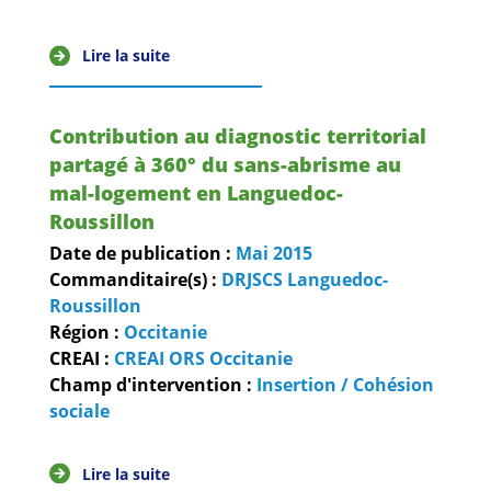
Lire la suite
Contribution au diagnostic territorial
partagé à 360° du sans-abrisme au
mal-logement en Languedoc-
Roussillon
Date de publication :
Mai
2015
Commanditaire(s) :
DRJSCS Languedoc-
Roussillon
Région :
Occitanie
CREAI :
CREAI ORS Occitanie
Champ d'intervention :
Insertion / Cohésion
sociale
Lire la suite