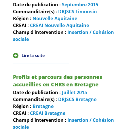
Date de publication :
Septembre
2015
Commanditaire(s) :
DRJSCS Limousin
Région :
Nouvelle-Aquitaine
CREAI :
CREAI Nouvelle-Aquitaine
Champ d'intervention :
Insertion / Cohésion
sociale
Lire la suite
Profils et parcours des personnes
accueillies en CHRS en Bretagne
Date de publication :
Juillet
2015
Commanditaire(s) :
DRJSCS Bretagne
Région :
Bretagne
CREAI :
CREAI Bretagne
Champ d'intervention :
Insertion / Cohésion
sociale