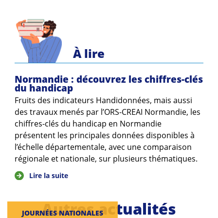
À lire
Normandie : découvrez les chiffres-clés
du handicap
Fruits des indicateurs Handidonnées, mais aussi
des travaux menés par l’ORS-CREAI Normandie, les
chiffres-clés du handicap en Normandie
présentent les principales données disponibles à
l’échelle départementale, avec une comparaison
régionale et nationale, sur plusieurs thématiques.
Lire la suite
Autres actualités
JOURNÉES NATIONALES