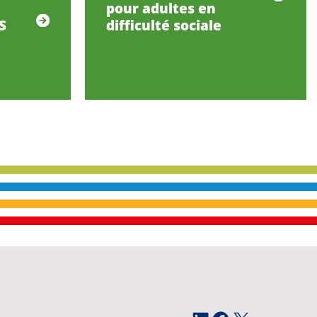
pour adultes en
S
difficulté sociale