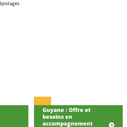
dépistages
Guyane : Offre et
besoins en
accompagnement