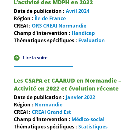
L’activité des MDPH en 2022
Date de publication :
Avril
2024
Région :
Île-de-France
CREAI :
ORS CREAI Normandie
Champ d'intervention :
Handicap
Thématiques spécifiques :
Evaluation
Lire la suite
Les CSAPA et CAARUD en Normandie –
Activité en 2022 et évolution récente
Date de publication :
Janvier
2022
Région :
Normandie
CREAI :
CREAI Grand Est
Champ d'intervention :
Médico-social
Thématiques spécifiques :
Statistiques