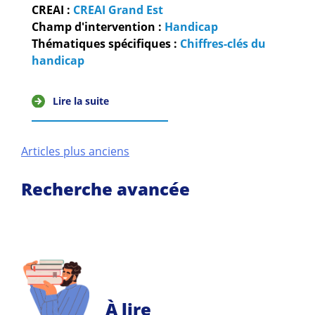
CREAI :
CREAI Grand Est
Champ d'intervention :
Handicap
Thématiques spécifiques :
Chiffres-clés du
handicap
Lire la suite
Navigation
Articles plus anciens
des
Recherche avancée
articles
À lire