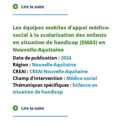
Guides et outils
Lire la suite
Actualités
Les équipes mobiles d’appui médico-
ARSENE
social à la scolarisation des enfants
en situation de handicap (EMAS) en
Nouvelle-Aquitaine
Date de publication :
2024
Région :
Nouvelle-Aquitaine
CREAI :
CREAI Nouvelle-Aquitaine
Champ d'intervention :
Médico-social
Thématiques spécifiques :
Enfance en
situation de handicap
Lire la suite