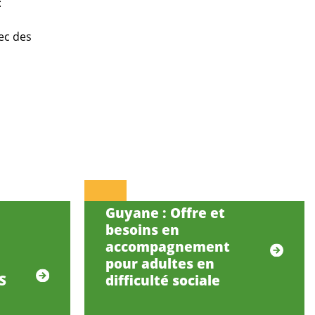
:
vec des
Guyane : Offre et
besoins en
accompagnement
pour adultes en
S
difficulté sociale