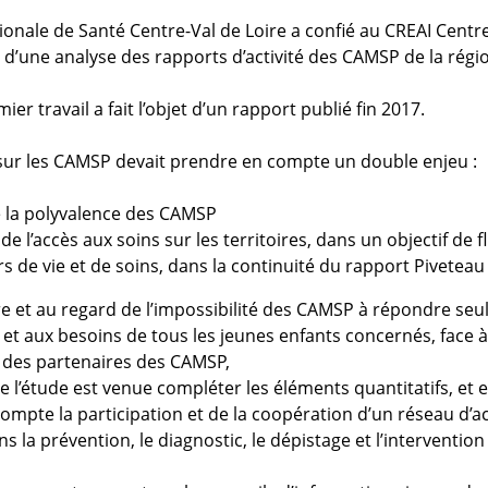
ionale de Santé Centre-Val de Loire a confié au CREAI Centre
n d’une analyse des rapports d’activité des CAMSP de la régi
ier travail a fait l’objet d’un rapport publié fin 2017.
sur les CAMSP devait prendre en compte un double enjeu :
e la polyvalence des CAMSP
 de l’accès aux soins sur les territoires, dans un objectif de f
s de vie et de soins, dans la continuité du rapport Piveteau
e et au regard de l’impossibilité des CAMSP à répondre seul
 et aux besoins de tous les jeunes enfants concernés, face à
 des partenaires des CAMSP,
e l’étude est venue compléter les éléments quantitatifs, et e
ompte la participation et de la coopération d’un réseau d’a
s la prévention, le diagnostic, le dépistage et l’interventio