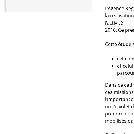
L’Agence Rég
la réalisatio
l’activité
2016. Ce prem
Cette étude 
celui d
et celui
parcour
Dans ce cadr
ces missions
l’importance
un 2e volet d
prendre en c
mobilisés dan