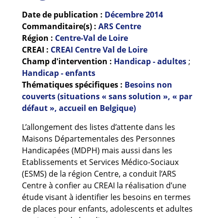
Guides et outils
Date de publication :
Décembre
2014
Commanditaire(s) :
ARS Centre
Actualités
Région :
Centre-Val de Loire
CREAI :
CREAI Centre Val de Loire
ARSENE
Champ d'intervention :
Handicap - adultes
;
Handicap - enfants
Thématiques spécifiques :
Besoins non
couverts (situations « sans solution », « par
défaut », accueil en Belgique)
L’allongement des listes d’attente dans les
Maisons Départementales des Personnes
Handicapées (MDPH) mais aussi dans les
Etablissements et Services Médico-Sociaux
(ESMS) de la région Centre, a conduit l’ARS
Centre à confier au CREAI la réalisation d’une
étude visant à identifier les besoins en termes
de places pour enfants, adolescents et adultes