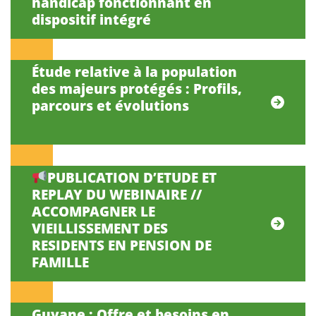
handicap fonctionnant en
dispositif intégré
Étude relative à la population
des majeurs protégés : Profils,
parcours et évolutions
PUBLICATION D’ETUDE ET
REPLAY DU WEBINAIRE //
ACCOMPAGNER LE
VIEILLISSEMENT DES
RESIDENTS EN PENSION DE
FAMILLE
Guyane : Offre et besoins en