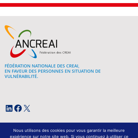
FÉDÉRATION NATIONALE DES CREAI,
EN FAVEUR DES PERSONNES EN SITUATION DE
VULNÉRABILITÉ.
LinkedIn
Facebook
X
Nous utilisons des cookies pour vous garantir la meilleure
expérience sur notre site web. Si vous continuez à utiliser ce