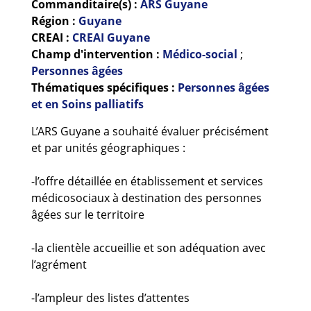
Commanditaire(s) :
ARS Guyane
Région :
Guyane
CREAI :
CREAI Guyane
Champ d'intervention :
Médico-social
;
Personnes âgées
Thématiques spécifiques :
Personnes âgées
et en Soins palliatifs
L’ARS Guyane a souhaité évaluer précisément
et par unités géographiques :
-l’offre détaillée en établissement et services
médicosociaux à destination des personnes
âgées sur le territoire
-la clientèle accueillie et son adéquation avec
l’agrément
-l’ampleur des listes d’attentes