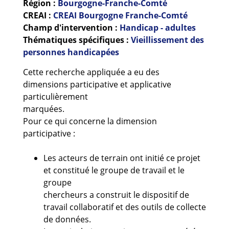
Région :
Bourgogne-Franche-Comté
Guides et outils
CREAI :
CREAI Bourgogne Franche-Comté
Champ d'intervention :
Handicap - adultes
Actualités
Thématiques spécifiques :
Vieillissement des
personnes handicapées
ARSENE
Cette recherche appliquée a eu des
dimensions participative et applicative
particulièrement
marquées.
Pour ce qui concerne la dimension
participative :
Les acteurs de terrain ont initié ce projet
et constitué le groupe de travail et le
groupe
chercheurs a construit le dispositif de
travail collaboratif et des outils de collecte
de données.