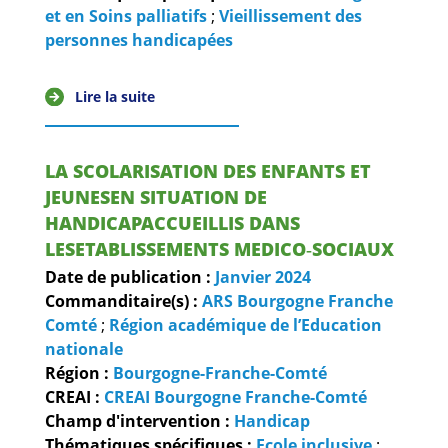
et en Soins palliatifs
;
Vieillissement des
personnes handicapées
Lire la suite
LA SCOLARISATION DES ENFANTS ET
JEUNESEN SITUATION DE
HANDICAPACCUEILLIS DANS
LESETABLISSEMENTS MEDICO‐SOCIAUX
Date de publication :
Janvier
2024
Commanditaire(s) :
ARS Bourgogne Franche
Comté
;
Région académique de l’Education
nationale
Région :
Bourgogne-Franche-Comté
CREAI :
CREAI Bourgogne Franche-Comté
Champ d'intervention :
Handicap
Thématiques spécifiques :
Ecole inclusive
;