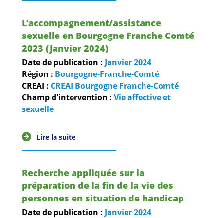
Guides et outils
L’accompagnement/assistance
Actualités
sexuelle en Bourgogne Franche Comté
2023 (Janvier 2024)
ARSENE
Date de publication :
Janvier
2024
Région :
Bourgogne-Franche-Comté
CREAI :
CREAI Bourgogne Franche-Comté
Champ d'intervention :
Vie affective et
sexuelle
Lire la suite
Recherche appliquée sur la
préparation de la fin de la vie des
personnes en situation de handicap
Date de publication :
Janvier
2024