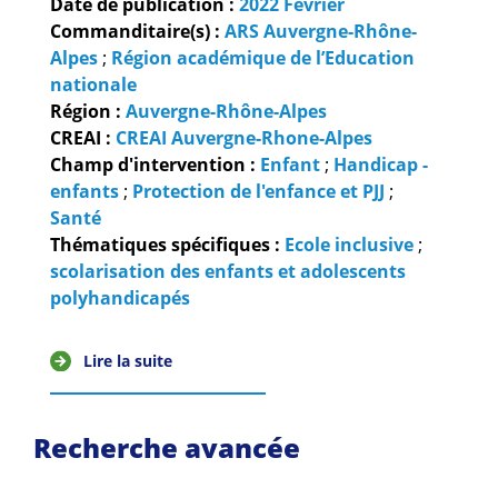
Date de publication :
2022
Février
Commanditaire(s) :
ARS Auvergne-Rhône-
Alpes
;
Région académique de l’Education
nationale
Région :
Auvergne-Rhône-Alpes
CREAI :
CREAI Auvergne-Rhone-Alpes
Champ d'intervention :
Enfant
;
Handicap -
enfants
;
Protection de l'enfance et PJJ
;
Santé
Thématiques spécifiques :
Ecole inclusive
;
scolarisation des enfants et adolescents
polyhandicapés
Lire la suite
Recherche avancée