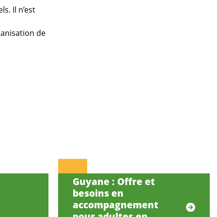
s. Il n’est
ganisation de
.
Guyane : Offre et
besoins en
accompagnement
pour adultes en