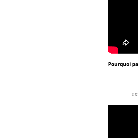
Pourquoi par
de