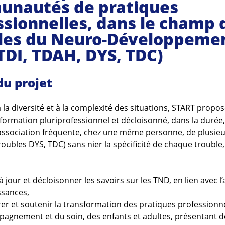
nautés de pratiques
ssionnelles, dans le champ 
les du Neuro-Développeme
 TDI, TDAH, DYS, TDC)
du projet
 la diversité et à la complexité des situations, START propo
e formation pluriprofessionnel et décloisonné, dans la durée
association fréquente, chez une même personne, de plusieu
oubles DYS, TDC) sans nier la spécificité de chaque trouble,
à jour et décloisonner les savoirs sur les TND, en lien avec 
ssances,
er et soutenir la transformation des pratiques professionn
pagnement et du soin, des enfants et adultes, présentant 