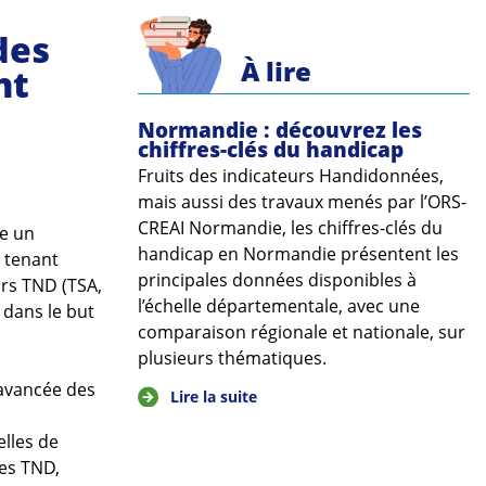
des
À lire
nt
Normandie : découvrez les
chiffres-clés du handicap
Fruits des indicateurs Handidonnées,
mais aussi des travaux menés par l’ORS-
CREAI Normandie, les chiffres-clés du
se un
handicap en Normandie présentent les
, tenant
principales données disponibles à
rs TND (TSA,
l’échelle départementale, avec une
 dans le but
comparaison régionale et nationale, sur
plusieurs thématiques.
l’avancée des
Lire la suite
elles de
des TND,