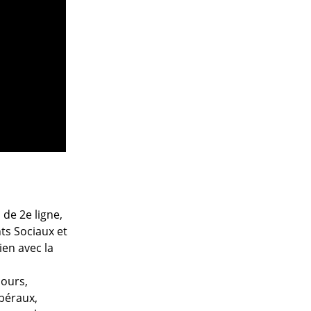
 de 2e ligne,
ts Sociaux et
ien avec la
cours,
ibéraux,