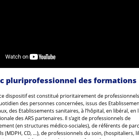
ic pluriprofessionnel des formations
ce dispositif est constitué prioritairement de professionnels
uotidien des personnes concernées, issus des Etablissemen
x, des Etablissements sanitaires, à l’hôpital, en libéral, en l
ionale des ARS partenaires. Il s’agit de professionnels de
ment (en structures médico-sociales), de référents de par
ls (MDPH, CD, …), de professionnels du soin, (hospitaliers, l