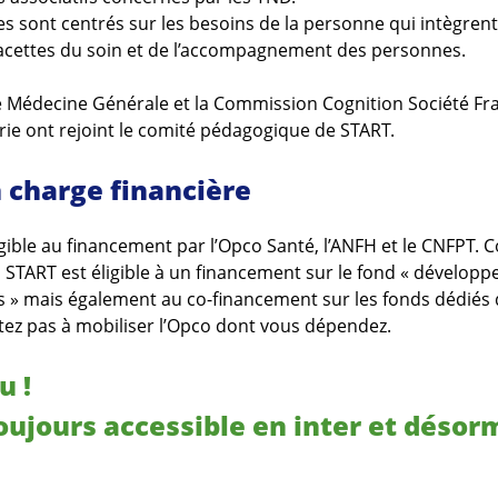
s sont centrés sur les besoins de la personne qui intègrent
facettes du soin et de l’accompagnement des personnes.
e Médecine Générale et la Commission Cognition Société Fr
ie ont rejoint le comité pédagogique de START.
n charge financière
igible au financement par l’Opco Santé, l’ANFH et le CNFPT.
, START est éligible à un financement sur le fond « dévelop
» mais également au co-financement sur les fonds dédiés 
tez pas à mobiliser l’Opco dont vous dépendez.
u !
oujours accessible en inter et désor