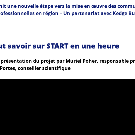
hit une nouvelle étape vers la mise en œuvre des comm
rofessionnelles en région – Un partenariat avec Kedge B
ut savoir sur START en une heure
 présentation du projet par Muriel Poher, responsable pr
Portes, conseiller scientifique