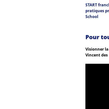
START franc
pratiques p
School
Pour to
Visionner la
Vincent des 