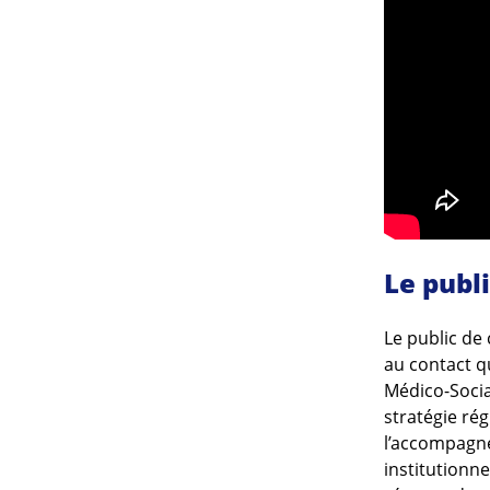
Le publ
Le public de 
au contact q
Médico-Sociau
stratégie rég
l’accompagne
institutionne