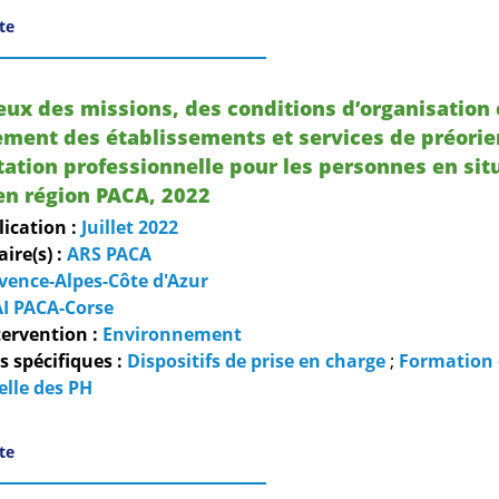
ite
ieux des missions, des conditions d’organisation 
ment des établissements et services de préorie
ation professionnelle pour les personnes en sit
en région PACA, 2022
lication :
Juillet
2022
re(s) :
ARS PACA
vence-Alpes-Côte d'Azur
I PACA-Corse
ervention :
Environnement
 spécifiques :
Dispositifs de prise en charge
;
Formation 
elle des PH
ite