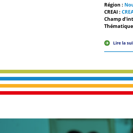
Région :
Nou
CREAI :
CREA
Champ d'int
Thématiques
Lire la su