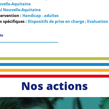
velle-Aquitaine
I Nouvelle-Aquitaine
ervention :
Handicap - adultes
 spécifiques :
Dispositifs de prise en charge
;
Evaluation
ite
Nos actions