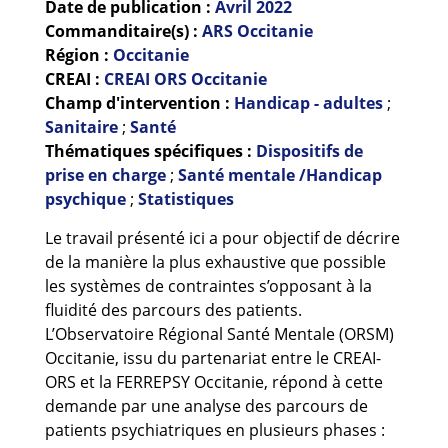
Date de publication :
Avril
2022
Commanditaire(s) :
ARS Occitanie
Région :
Occitanie
CREAI :
CREAI ORS Occitanie
Champ d'intervention :
Handicap - adultes
;
Sanitaire
;
Santé
Thématiques spécifiques :
Dispositifs de
prise en charge
;
Santé mentale /Handicap
psychique
;
Statistiques
Le travail présenté ici a pour objectif de décrire
de la manière la plus exhaustive que possible
les systèmes de contraintes s’opposant à la
fluidité des parcours des patients.
L’Observatoire Régional Santé Mentale (ORSM)
Occitanie, issu du partenariat entre le CREAI-
ORS et la FERREPSY Occitanie, répond à cette
demande par une analyse des parcours de
patients psychiatriques en plusieurs phases :