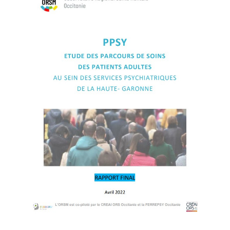
Guides et outils
Actualités
ARSENE