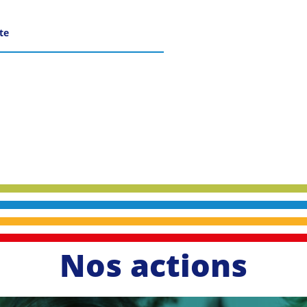
ite
Nos actions