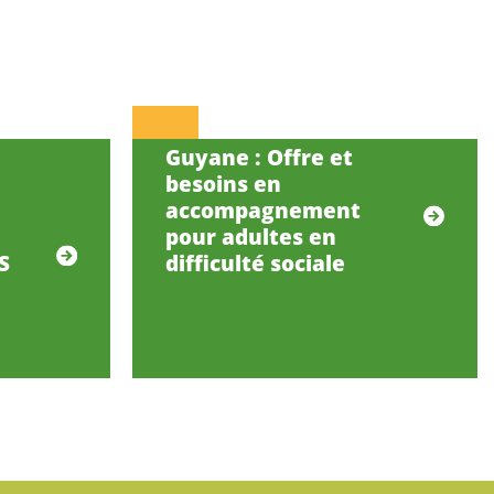
Guyane : Offre et
besoins en
accompagnement
pour adultes en
S
difficulté sociale