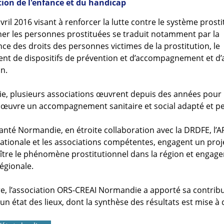
tion de l'enfance et du handicap
avril 2016 visant à renforcer la lutte contre le système prosti
r les personnes prostituées se traduit notamment par la
ce des droits des personnes victimes de la prostitution, le
t de dispositifs de prévention et d’accompagnement et d’
on.
e, plusieurs associations œuvrent depuis des années pou
 œuvre un accompagnement sanitaire et social adapté et pe
nté Normandie, en étroite collaboration avec la DRDFE, l’A
nationale et les associations compétentes, engagent un proje
tre le phénomène prostitutionnel dans la région et engage
égionale.
e, l’association ORS-CREAI Normandie a apporté sa contribu
’un état des lieux, dont la synthèse des résultats est mise à 