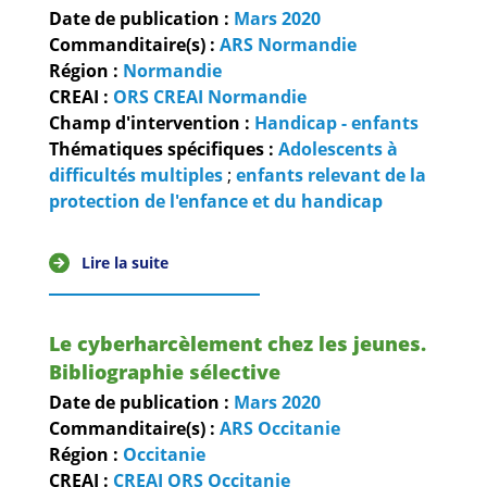
Date de publication :
Mars
2020
Commanditaire(s) :
ARS Normandie
Région :
Normandie
CREAI :
ORS CREAI Normandie
Champ d'intervention :
Handicap - enfants
Thématiques spécifiques :
Adolescents à
difficultés multiples
;
enfants relevant de la
protection de l'enfance et du handicap
Lire la suite
Le cyberharcèlement chez les jeunes.
Bibliographie sélective
Date de publication :
Mars
2020
Commanditaire(s) :
ARS Occitanie
Région :
Occitanie
CREAI :
CREAI ORS Occitanie