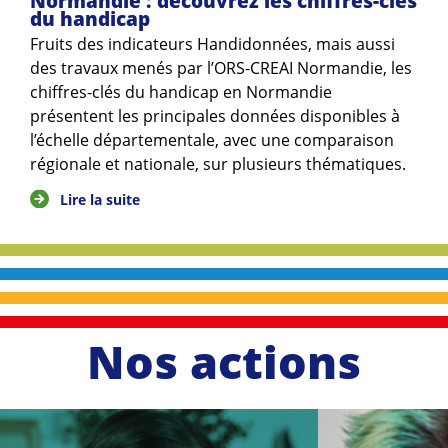
Normandie : découvrez les chiffres-clés
du handicap
Fruits des indicateurs Handidonnées, mais aussi
des travaux menés par l’ORS-CREAI Normandie, les
chiffres-clés du handicap en Normandie
présentent les principales données disponibles à
l’échelle départementale, avec une comparaison
régionale et nationale, sur plusieurs thématiques.
Lire la suite
Nos actions
li