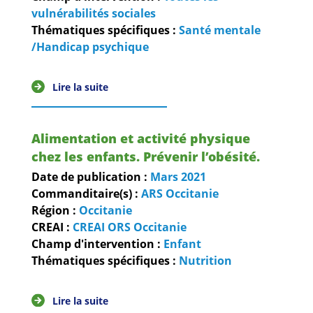
vulnérabilités sociales
Thématiques spécifiques :
Santé mentale
/Handicap psychique
Lire la suite
Alimentation et activité physique
chez les enfants. Prévenir l’obésité.
Date de publication :
Mars
2021
Commanditaire(s) :
ARS Occitanie
Région :
Occitanie
CREAI :
CREAI ORS Occitanie
Champ d'intervention :
Enfant
Thématiques spécifiques :
Nutrition
Lire la suite