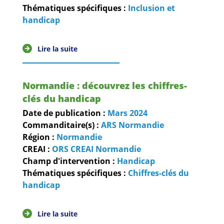
Guides et outils
Thématiques spécifiques :
Inclusion et
handicap
Actualités
Lire la suite
ARSENE
Normandie : découvrez les chiffres-
clés du handicap
Date de publication :
Mars
2024
Commanditaire(s) :
ARS Normandie
Région :
Normandie
CREAI :
ORS CREAI Normandie
Champ d'intervention :
Handicap
Thématiques spécifiques :
Chiffres-clés du
handicap
Lire la suite