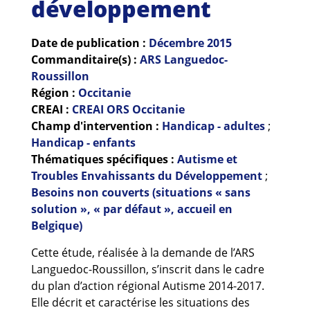
développement
Guides et outils
Date de publication :
Décembre
2015
Actualités
Commanditaire(s) :
ARS Languedoc-
ARSENE
Roussillon
Région :
Occitanie
CREAI :
CREAI ORS Occitanie
Champ d'intervention :
Handicap - adultes
;
Handicap - enfants
Thématiques spécifiques :
Autisme et
Troubles Envahissants du Développement
;
Besoins non couverts (situations « sans
solution », « par défaut », accueil en
Belgique)
Cette étude, réalisée à la demande de l’ARS
Languedoc-Roussillon, s’inscrit dans le cadre
du plan d’action régional Autisme 2014-2017.
Elle décrit et caractérise les situations des