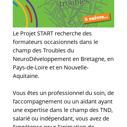
Guides et outils
Actualités
ARSENE
Le Projet START recherche des
formateurs occasionnels dans le
champ des Troubles du
NeuroDéveloppement en Bretagne, en
Pays-de-Loire et en Nouvelle-
Aquitaine.
Vous êtes un professionnel du soin, de
l’accompagnement ou un aidant ayant
une expertise dans le champ des TND,
salarié ou indépendant, vous avez de
l’appétence pour l’animation de