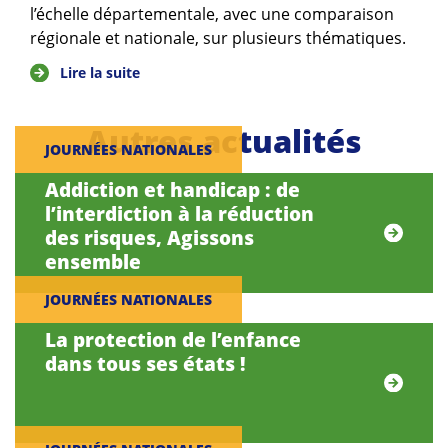
l’échelle départementale, avec une comparaison
régionale et nationale, sur plusieurs thématiques.
Lire la suite
Autres actualités
JOURNÉES NATIONALES
Addiction et handicap : de
l’interdiction à la réduction
des risques, Agissons
ensemble
JOURNÉES NATIONALES
La protection de l’enfance
dans tous ses états !