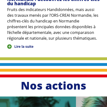
du handicap
Fruits des indicateurs Handidonnées, mais aussi
des travaux menés par l’ORS-CREAI Normandie, les
chiffres-clés du handicap en Normandie
présentent les principales données disponibles à
l’échelle départementale, avec une comparaison
régionale et nationale, sur plusieurs thématiques.
Lire la suite
Nos actions
li