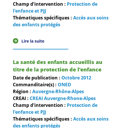
Guides et outils
Champ d'intervention :
Protection de
l'enfance et PJJ
Thématiques spécifiques :
Accès aux soins
Actualités
des enfants protégés
ARSENE
Lire la suite
La santé des enfants accueillis au
titre de la protection de l’enfance
Date de publication :
Octobre
2012
Commanditaire(s) :
ONED
Région :
Auvergne-Rhône-Alpes
CREAI :
CREAI Auvergne-Rhone-Alpes
Champ d'intervention :
Protection de
l'enfance et PJJ
Thématiques spécifiques :
Accès aux soins
des enfants protégés