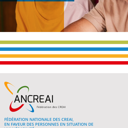
e
FÉDÉRATION NATIONALE DES CREAI,
EN FAVEUR DES PERSONNES EN SITUATION DE