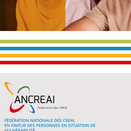
e
FÉDÉRATION NATIONALE DES CREAI,
EN FAVEUR DES PERSONNES EN SITUATION DE
VULNÉRABILITÉ.