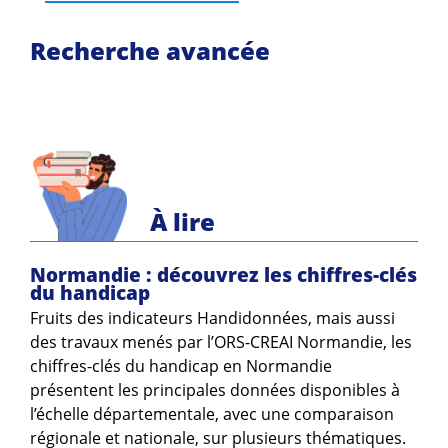
Guides et outils
Recherche avancée
Actualités
ARSENE
À lire
Normandie : découvrez les chiffres-clés
du handicap
Fruits des indicateurs Handidonnées, mais aussi
des travaux menés par l’ORS-CREAI Normandie, les
chiffres-clés du handicap en Normandie
présentent les principales données disponibles à
l’échelle départementale, avec une comparaison
régionale et nationale, sur plusieurs thématiques.