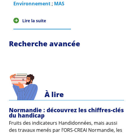
Guides et outils
Environnement
;
MAS
Actualités
Lire la suite
ARSENE
Recherche avancée
À lire
Normandie : découvrez les chiffres-clés
du handicap
Fruits des indicateurs Handidonnées, mais aussi
des travaux menés par l’ORS-CREAI Normandie, les