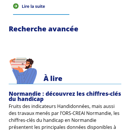
Guides et outils
Lire la suite
Actualités
Recherche avancée
ARSENE
À lire
Normandie : découvrez les chiffres-clés
du handicap
Fruits des indicateurs Handidonnées, mais aussi
des travaux menés par l’ORS-CREAI Normandie, les
chiffres-clés du handicap en Normandie
présentent les principales données disponibles à