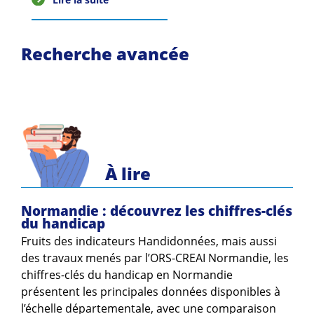
Guides et outils
Actualités
Recherche avancée
ARSENE
À lire
Normandie : découvrez les chiffres-clés
du handicap
Fruits des indicateurs Handidonnées, mais aussi
des travaux menés par l’ORS-CREAI Normandie, les
chiffres-clés du handicap en Normandie
présentent les principales données disponibles à
l’échelle départementale, avec une comparaison