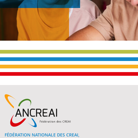
t
e
FÉDÉRATION NATIONALE DES CREAI,