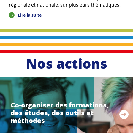
régionale et nationale, sur plusieurs thématiques.
Lire la suite
Nos actions
li
r
e
Co-organiser des formations,
l
des études, des outils et
a
s
méthodes
u
i