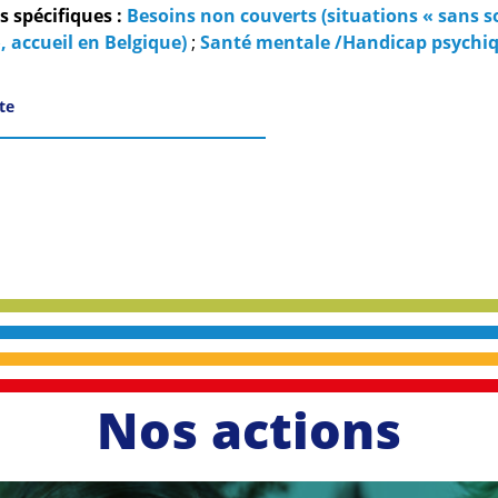
 spécifiques :
Besoins non couverts (situations « sans so
, accueil en Belgique)
;
Santé mentale /Handicap psychi
ite
Nos actions