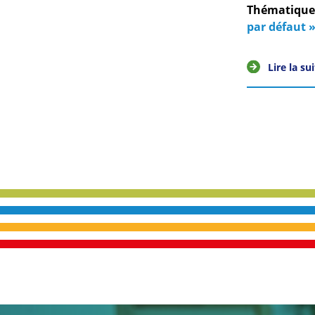
Thématiques
par défaut »
Lire la su