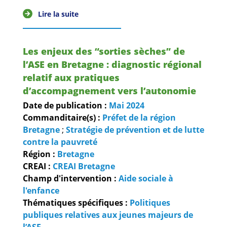
Lire la suite
Les enjeux des “sorties sèches” de
l’ASE en Bretagne : diagnostic régional
relatif aux pratiques
d’accompagnement vers l’autonomie
Date de publication :
Mai
2024
Commanditaire(s) :
Préfet de la région
Bretagne
;
Stratégie de prévention et de lutte
contre la pauvreté
Région :
Bretagne
CREAI :
CREAI Bretagne
Champ d'intervention :
Aide sociale à
l'enfance
Thématiques spécifiques :
Politiques
publiques relatives aux jeunes majeurs de
l’ASE