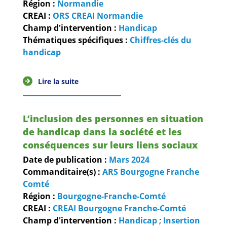
Région :
Normandie
CREAI :
ORS CREAI Normandie
Champ d'intervention :
Handicap
Thématiques spécifiques :
Chiffres-clés du
handicap
Lire la suite
L’inclusion des personnes en situation
de handicap dans la société et les
conséquences sur leurs liens sociaux
Date de publication :
Mars
2024
Commanditaire(s) :
ARS Bourgogne Franche
Comté
Région :
Bourgogne-Franche-Comté
CREAI :
CREAI Bourgogne Franche-Comté
Champ d'intervention :
Handicap
;
Insertion