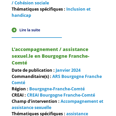
/ Cohésion sociale
Thématiques spécifiques :
Inclusion et
handicap
Lire la suite
L’accompagnement / assistance
sexuel.le en Bourgogne Franche-
Comté
Date de publication :
Janvier
2024
Commanditaire(s) :
ARS Bourgogne Franche
Comté
Région :
Bourgogne-Franche-Comté
CREAI :
CREAI Bourgogne Franche-Comté
Champ d'intervention :
Accompagnement et
assistance sexuelle
Thématiques spécifiques :
assistance