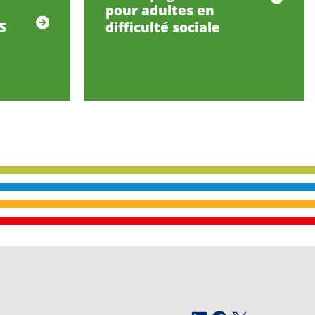
pour adultes en
S
difficulté sociale