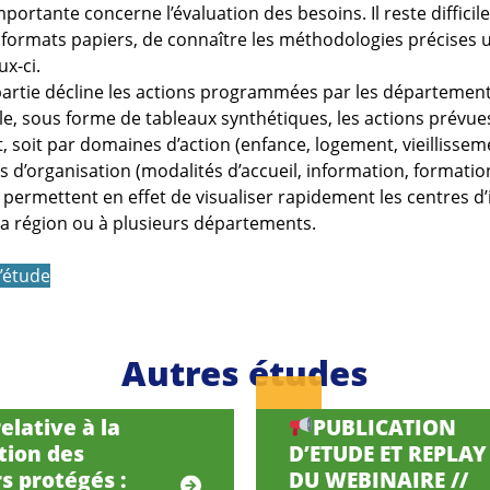
portante concerne l’évaluation des besoins. Il reste difficil
formats papiers, de connaître les méthodologies précises u
ux-ci.
artie décline les actions programmées par les département
le, sous forme de tableaux synthétiques, les actions prévu
 soit par domaines d’action (enfance, logement, vieillissem
 d’organisation (modalités d’accueil, information, formation
 permettent en effet de visualiser rapidement les centres d’
 région ou à plusieurs départements.
l’étude
Autres études
elative à la
PUBLICATION
tion des
D’ETUDE ET REPLAY
s protégés :
DU WEBINAIRE //