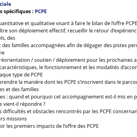
ciale
 spécifiques :
PCPE
ntitative et qualitative visant à faire le bilan de l’offre PCPE
re son déploiement effectif, recueillir le retour d’expérien
ls, des
 des familles accompagnées afin de dégager des pistes pe
ne
 réorientation / soutien / déploiement pour les prochaines 
s caractéristiques, le fonctionnement et les modalités d’a
haque type de PCPE
rendre la manière dont les PCPE s’inscrivent dans le parcou
s et des familles
 : quand et pourquoi cet accompagnement est-il mis en pl
 vient-il répondre ?
les difficultés et obstacles rencontrés par les PCPE concerna
rs missions
oir les premiers impacts de l’offre des PCPE