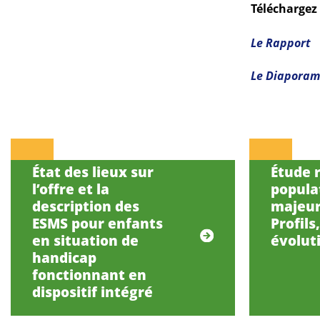
Téléchargez 
Le Rapport
Le Diapora
État des lieux sur
Étude r
l’offre et la
popula
description des
majeur
ESMS pour enfants
Profils
en situation de
évolut
handicap
fonctionnant en
dispositif intégré