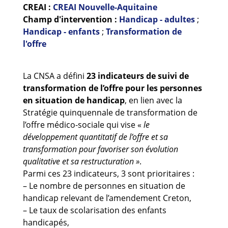
Guides et outils
CREAI :
CREAI Nouvelle-Aquitaine
Champ d'intervention :
Handicap - adultes
;
Handicap - enfants
;
Transformation de
Actualités
l'offre
ARSENE
La CNSA a défini
23 indicateurs de suivi de
transformation de l’offre pour les personnes
en situation de handicap
, en lien avec la
Stratégie quinquennale de transformation de
l’offre médico-sociale qui vise «
le
développement quantitatif de l’offre et sa
transformation pour favoriser son évolution
qualitative et sa restructuration »
.
Parmi ces 23 indicateurs, 3 sont prioritaires :
– Le nombre de personnes en situation de
handicap relevant de l’amendement Creton,
– Le taux de scolarisation des enfants
handicapés,