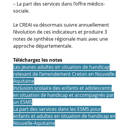
– La part des services dans l’offre médico-
sociale.
Le CREAI va désormais suivre annuellement
l’évolution de ces indicateurs et produire 3
notes de synthèse régionale mais avec une
approche départementale.
Téléchargez les notes
Les jeunes adultes en situation de handicap
relevant de l’amendement Creton en Nouvelle-
Aquitaine
Inclusion scolaire des enfants et adolescents
en situation de handicap et accompagnés par
un ESMS
La part des services dans les ESMS pour
enfants et adultes en situation de handicap en
Nouvelle-Aquitaine