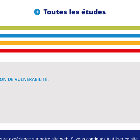
Toutes les études
ON DE VULNÉRABILITÉ.
Conception et développement : K
eure expérience sur notre site web. Si vous continuez à utiliser ce sit