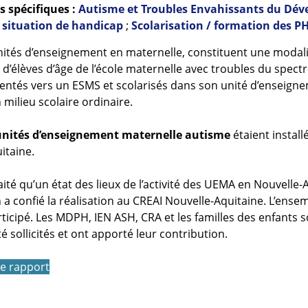
 spécifiques :
Autisme et Troubles Envahissants du Dé
 situation de handicap
;
Scolarisation / formation des P
ités d’enseignement en maternelle, constituent une modali
 d’élèves d’âge de l’école maternelle avec troubles du spect
rientés vers un ESMS et scolarisés dans son unité d’enseign
milieu scolaire ordinaire.
unités d’enseignement maternelle autisme
étaient install
itaine.
ité qu’un état des lieux de l’activité des UEMA en Nouvelle-
 a confié la réalisation au CREAI Nouvelle-Aquitaine. L’ense
ticipé. Les MDPH, IEN ASH, CRA et les familles des enfants s
 sollicités et ont apporté leur contribution.
le rapport