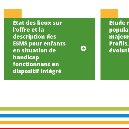
État des lieux sur
Étude r
l’offre et la
popula
description des
majeur
ESMS pour enfants
Profils
en situation de
évolut
handicap
fonctionnant en
dispositif intégré