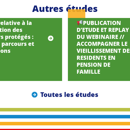
Autres études
elative à la
PUBLICATION
tion des
D’ETUDE ET REPLAY
s protégés :
DU WEBINAIRE //
, parcours et
ACCOMPAGNER LE
ions
VIEILLISSEMENT DE
RESIDENTS EN
PENSION DE
FAMILLE
Toutes les études