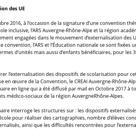
tion des UE
bre 2016, à l’occasion de la signature d’une convention th
école inclusive, l’ARS Auvergne-Rhône-Alpe et la région acad
ement engagées dans le mouvement d’externalisation des U
e convention, l’ARS et l’Éducation nationale se sont fixées 
termes d’unités mais aussi d’enfants bénéficiaires, pour les 
er l’externalisation des dispositifs de scolarisation pour c
e en œuvre de la Convention, le CREAI Auvergne-Rhône-Alpe
ire en ligne qui a été diffusé par mail en Octobre 2017 à to
ts médico-sociaux de la région AuvergneRhône-Alpes.
ire interroge les structures sur : les dispositifs externalis
’école pour réaliser des cartographies, nombre d’élèves conc
ernalisés, ainsi que les difficultés rencontrées pour l’externa