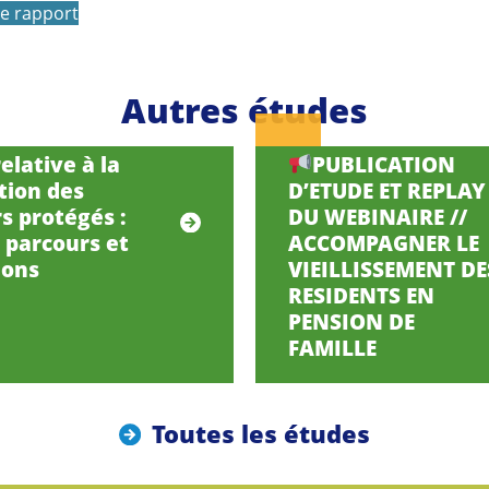
le rapport
Autres études
elative à la
PUBLICATION
tion des
D’ETUDE ET REPLAY
s protégés :
DU WEBINAIRE //
, parcours et
ACCOMPAGNER LE
ions
VIEILLISSEMENT DE
RESIDENTS EN
PENSION DE
FAMILLE
Toutes les études