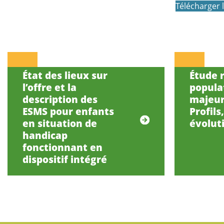
Télécharger 
État des lieux sur
Étude r
l’offre et la
popula
description des
majeur
ESMS pour enfants
Profils
en situation de
évolut
handicap
fonctionnant en
dispositif intégré