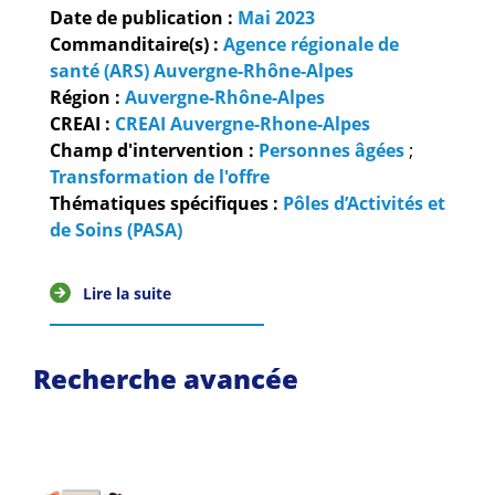
Guides et outils
Date de publication :
Mai
2023
Commanditaire(s) :
Agence régionale de
Actualités
santé (ARS) Auvergne-Rhône-Alpes
Région :
Auvergne-Rhône-Alpes
ARSENE
CREAI :
CREAI Auvergne-Rhone-Alpes
Champ d'intervention :
Personnes âgées
;
Transformation de l'offre
Thématiques spécifiques :
Pôles d’Activités et
de Soins (PASA)
Lire la suite
Recherche avancée