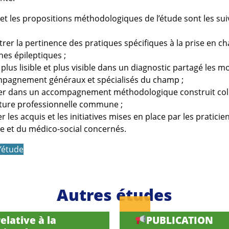
 et les propositions méthodologiques de l’étude sont les sui
er la pertinence des pratiques spécifiques à la prise en c
es épileptiques ;
plus lisible et plus visible dans un diagnostic partagé les 
mpagnement généraux et spécialisés du champ ;
ter dans un accompagnement méthodologique construit col
ture professionnelle commune ;
r les acquis et les initiatives mises en place par les praticie
re et du médico-social concernés.
l’étude
Autres études
elative à la
PUBLICATION