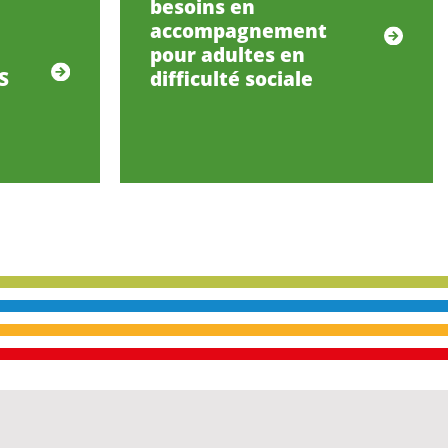
besoins en
accompagnement
pour adultes en
S
difficulté sociale