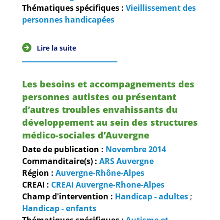
Guides et outils
Thématiques spécifiques :
Vieillissement des
personnes handicapées
Actualités
Lire la suite
ARSENE
Les besoins et accompagnements des
personnes autistes ou présentant
d’autres troubles envahissants du
développement au sein des structures
médico-sociales d’Auvergne
Date de publication :
Novembre
2014
Commanditaire(s) :
ARS Auvergne
Région :
Auvergne-Rhône-Alpes
CREAI :
CREAI Auvergne-Rhone-Alpes
Champ d'intervention :
Handicap - adultes
;
Handicap - enfants