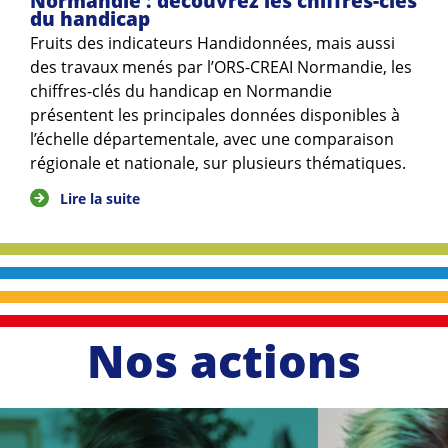
Normandie : découvrez les chiffres-clés
du handicap
Fruits des indicateurs Handidonnées, mais aussi
des travaux menés par l’ORS-CREAI Normandie, les
chiffres-clés du handicap en Normandie
présentent les principales données disponibles à
l’échelle départementale, avec une comparaison
régionale et nationale, sur plusieurs thématiques.
Lire la suite
Nos actions
li