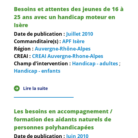
Besoins et attentes des jeunes de 16 à
25 ans avec un handicap moteur en
Isère
Date de publication :
Juillet
2010
Commanditaire(s) :
APF Isère
Région :
Auvergne-Rhône-Alpes
CREAI :
CREAI Auvergne-Rhone-Alpes
Champ d'intervention :
Handicap - adultes
;
Handicap - enfants
Lire la suite
Les besoins en accompagnement /
formation des aidants naturels de
personnes polyhandicapées
Date de publication :
Juin
2010