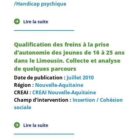
Guides et outils
/Handicap psychique
Actualités
Lire la suite
ARSENE
Qualification des freins à la prise
d’autonomie des jeunes de 16 à 25 ans
dans le Limousin. Collecte et analyse
de quelques parcours
Date de publication :
Juillet
2010
Région :
Nouvelle-Aquitaine
CREAI :
CREAI Nouvelle-Aquitaine
Champ d'intervention :
Insertion / Cohésion
sociale
Lire la suite