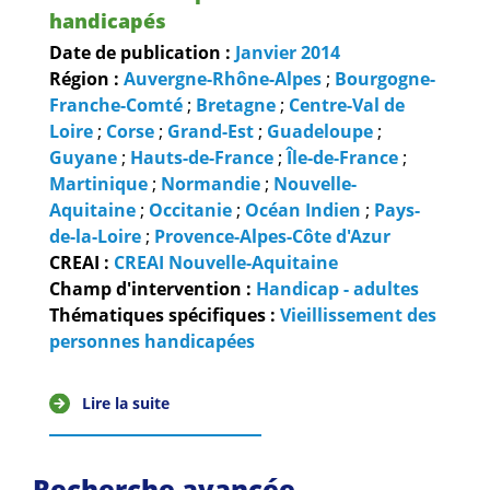
handicapés
Date de publication :
Janvier
2014
Région :
Auvergne-Rhône-Alpes
;
Bourgogne-
Franche-Comté
;
Bretagne
;
Centre-Val de
Loire
;
Corse
;
Grand-Est
;
Guadeloupe
;
Guyane
;
Hauts-de-France
;
Île-de-France
;
Martinique
;
Normandie
;
Nouvelle-
Aquitaine
;
Occitanie
;
Océan Indien
;
Pays-
de-la-Loire
;
Provence-Alpes-Côte d'Azur
CREAI :
CREAI Nouvelle-Aquitaine
Champ d'intervention :
Handicap - adultes
Thématiques spécifiques :
Vieillissement des
personnes handicapées
Lire la suite
Recherche avancée