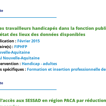
ite
es travailleurs handicapés dans la fonction publ
état des lieux des données disponibles
lication :
Février
2015
re(s) :
FIPHFP
velle-Aquitaine
I Nouvelle-Aquitaine
ervention :
Handicap - adultes
 spécifiques :
Formation et insertion professionnelle de
ite
l’accès aux SESSAD en région PACA par réduction