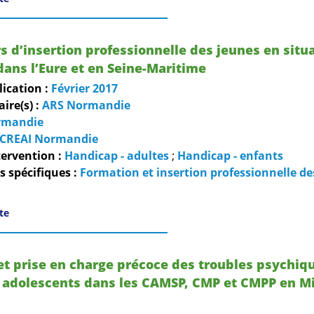
s d’insertion professionnelle des jeunes en situ
ans l’Eure et en Seine-Maritime
lication :
Février
2017
re(s) :
ARS Normandie
rmandie
CREAI Normandie
ervention :
Handicap - adultes
;
Handicap - enfants
 spécifiques :
Formation et insertion professionnelle de
ite
t prise en charge précoce des troubles psychiq
 adolescents dans les CAMSP, CMP et CMPP en Mi