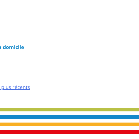
à domicile
s plus récents