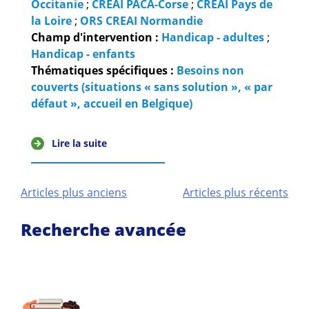
Occitanie
;
CREAI PACA-Corse
;
CREAI Pays de
la Loire
;
ORS CREAI Normandie
Champ d'intervention :
Handicap - adultes
;
Handicap - enfants
Thématiques spécifiques :
Besoins non
couverts (situations « sans solution », « par
défaut », accueil en Belgique)
Lire la suite
Navigation
Articles plus anciens
Articles plus récents
des
Recherche avancée
articles