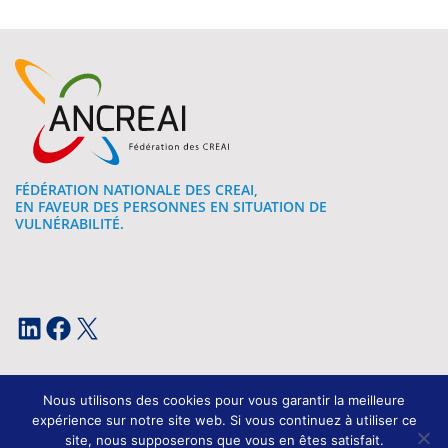
FÉDÉRATION NATIONALE DES CREAI,
EN FAVEUR DES PERSONNES EN SITUATION DE
VULNÉRABILITÉ.
LinkedIn
Facebook
X
Nous utilisons des cookies pour vous garantir la meilleure
expérience sur notre site web. Si vous continuez à utiliser ce
site, nous supposerons que vous en êtes satisfait.
Mentions légales