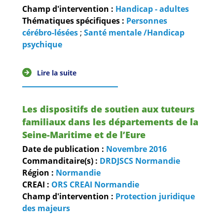
Champ d'intervention :
Handicap - adultes
Thématiques spécifiques :
Personnes
cérébro-lésées
;
Santé mentale /Handicap
psychique
Lire la suite
Les dispositifs de soutien aux tuteurs
familiaux dans les départements de la
Seine-Maritime et de l’Eure
Date de publication :
Novembre
2016
Commanditaire(s) :
DRDJSCS Normandie
Région :
Normandie
CREAI :
ORS CREAI Normandie
Champ d'intervention :
Protection juridique
des majeurs